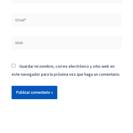
Email*
Web
Guardar mi nombre, correo electrónico y sitio web en
este navegador para la próxima vez que haga un comentario.