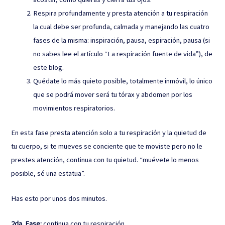
Respira profundamente y presta atención a tu respiración
la cual debe ser profunda, calmada y manejando las cuatro
fases de la misma: inspiración, pausa, espiración, pausa (si
no sabes lee el artículo “La respiración fuente de vida”), de
este blog.
Quédate lo más quieto posible, totalmente inmóvil, lo único
que se podrá mover será tu tórax y abdomen por los
movimientos respiratorios.
En esta fase presta atención solo a tu respiración y la quietud de
tu cuerpo, si te mueves se conciente que te moviste pero no le
prestes atención, continua con tu quietud. “muévete lo menos
posible, sé una estatua”.
Has esto por unos dos minutos.
2da. Fase:
continua con tu respiración