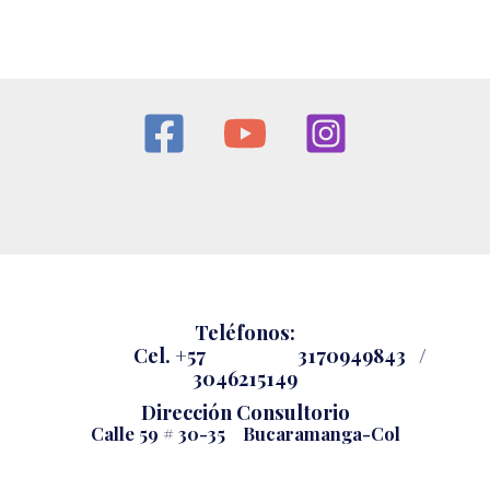
Teléfonos:
Cel.
+57 3170949843 /
3046215149
Dirección Consultorio
Calle 59 # 30-35 Bucaramanga-Col