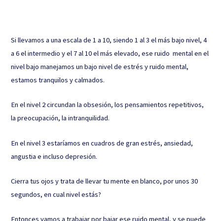
Si llevamos a una escala de 1 a 10, siendo 1 al 3 el más bajo nivel, 4
a 6 el intermedio y el 7 al 10 el más elevado, ese ruido mental en el
nivel bajo manejamos un bajo nivel de estrés y ruido mental,
estamos tranquilos y calmados.
En el nivel 2 circundan la obsesión, los pensamientos repetitivos,
la preocupación, la intranquilidad.
En el nivel 3 estaríamos en cuadros de gran estrés, ansiedad,
angustia e incluso depresión.
Cierra tus ojos y trata de llevar tu mente en blanco, por unos 30
segundos, en cual nivel estás?
Entonces vamos a trabajar por bajar ese ruido mental, y se puede