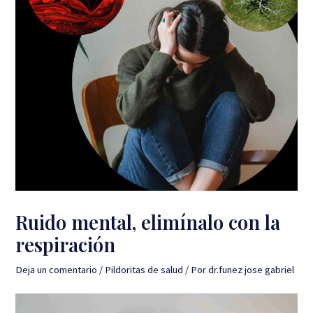
Ruido mental, elimínalo con la
respiración
Deja un comentario
/
Pildoritas de salud
/ Por
dr.funez jose gabriel