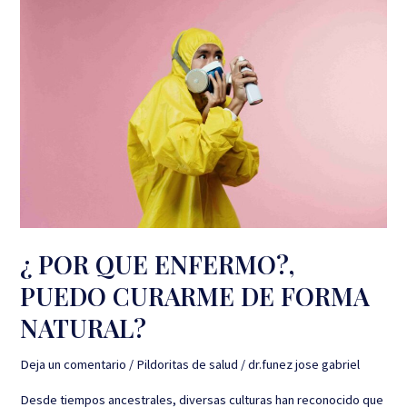
POR
QUE
ENFERMO?,
PUEDO
CURARME
DE
FORMA
NATURAL?
¿ POR QUE ENFERMO?,
PUEDO CURARME DE FORMA
NATURAL?
Deja un comentario
/
Pildoritas de salud
/
dr.funez jose gabriel
Desde tiempos ancestrales, diversas culturas han reconocido que