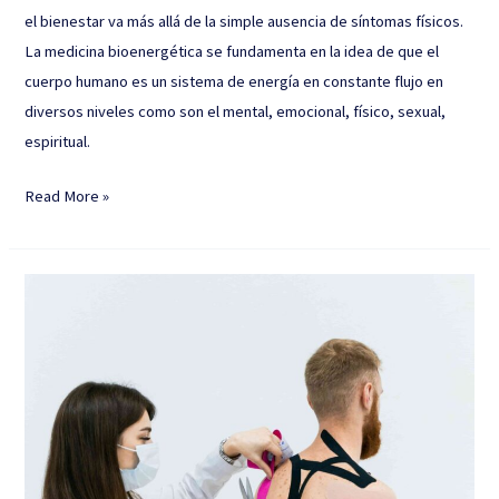
el bienestar va más allá de la simple ausencia de síntomas físicos.
La medicina bioenergética se fundamenta en la idea de que el
cuerpo humano es un sistema de energía en constante flujo en
diversos niveles como son el mental, emocional, físico, sexual,
espiritual.
Read More »
“Inflamación
articular:
Comprendiendo
el
Dolor
Articular”