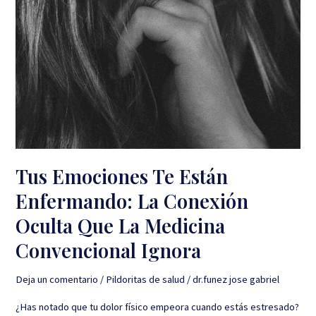
Ignora
Tus Emociones Te Están
Enfermando: La Conexión
Oculta Que La Medicina
Convencional Ignora
Deja un comentario
/
Pildoritas de salud
/
dr.funez jose gabriel
¿Has notado que tu dolor físico empeora cuando estás estresado?