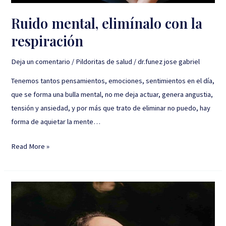
Ruido mental, elimínalo con la
respiración
Deja un comentario
/
Pildoritas de salud
/
dr.funez jose gabriel
Tenemos tantos pensamientos, emociones, sentimientos en el día,
que se forma una bulla mental, no me deja actuar, genera angustia,
tensión y ansiedad, y por más que trato de eliminar no puedo, hay
forma de aquietar la mente…
Read More »
Respirar
es
tu