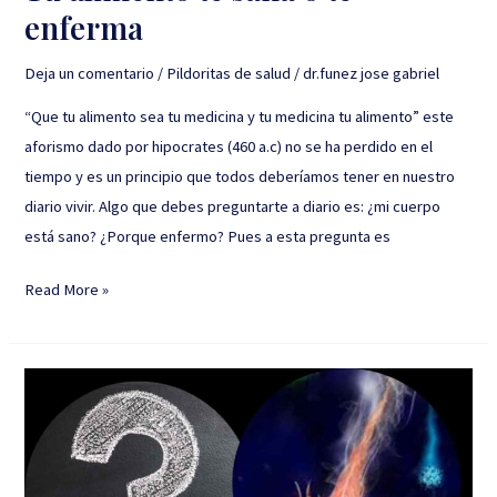
enferma
Deja un comentario
/
Pildoritas de salud
/
dr.funez jose gabriel
“Que tu alimento sea tu medicina y tu medicina tu alimento” este
aforismo dado por hipocrates (460 a.c) no se ha perdido en el
tiempo y es un principio que todos deberíamos tener en nuestro
diario vivir. Algo que debes preguntarte a diario es: ¿mi cuerpo
está sano? ¿Porque enfermo? Pues a esta pregunta es
Read More »
Ruido
mental,
elimínalo
con