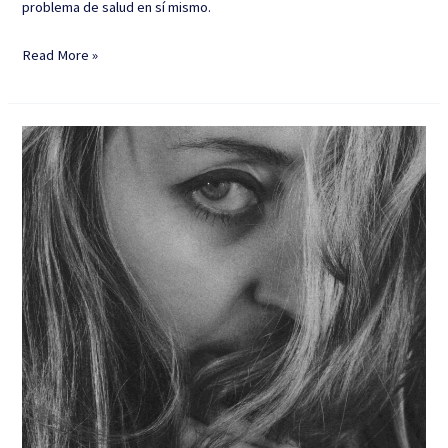
problema de salud en sí mismo.
Read More »
Tus
Emociones
Te
Están
Enfermando:
La
Conexión
Oculta
Que
La
Medicina
Convencional