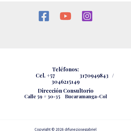
Teléfonos:
Cel.
+57 3170949843 /
3046215149
Dirección Consultorio
Calle 59 # 30-35 Bucaramanga-Col
Copyright © 2026 drfunezjosegabriel