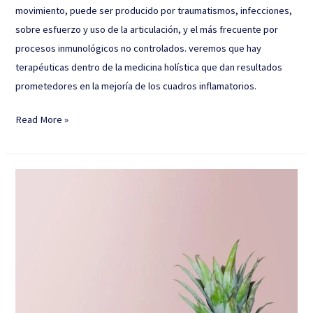
movimiento, puede ser producido por traumatismos, infecciones,
sobre esfuerzo y uso de la articulación, y el más frecuente por
procesos inmunológicos no controlados. veremos que hay
terapéuticas dentro de la medicina holística que dan resultados
prometedores en la mejoría de los cuadros inflamatorios.
Read More »
Tu
alimento
te
sana
o
te
enferma