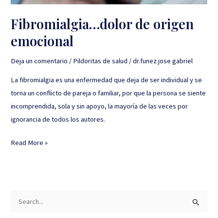
Fibromialgia…dolor de origen
emocional
Deja un comentario
/
Pildoritas de salud
/
dr.funez jose gabriel
La fibromialgia es una enfermedad que deja de ser individual y se
torna un conflicto de pareja o familiar, por que la persona se siente
incomprendida, sola y sin apoyo, la mayoría de las veces por
ignorancia de todos los autores.
Read More »
B
u