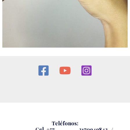
Teléfonos:
Cel.
+57 3170949843 /