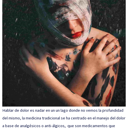
Hablar de dolor es nadar en un un lago donde no vemos la profundidad
del mismo, la medicina tradicional se ha centrado en el manejo del dolor
a base de analgésicos o anti-álgicos, que son medicamentos que