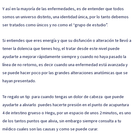
Y así en la mayoría de las enfermedades, es de entender que todos
somos un universo distinto, una identidad única, por lo tanto debemos
ser tratados como únicos y no como el “grupo de estudio”.
Si entiendes que eres energía y que su disfunción o alteración te llevó a
tener la dolencia que tienes hoy, el tratar desde este nivel puede
ayudarte a mejorar rápidamente siempre y cuando no haya pasado la
línea de no retorno, es decir cuando una enfermedad está avanzada y
se puede hacer poco por las grandes alteraciones anatómicas que se
hayan presentado.
Te regalo un tip para cuando tengas un dolor de cabeza que puede
ayudarte a aliviarlo puedes hacerte presión en el punto de acupuntura
4 de intestino grueso o Hegu, por un espacio de unos 2 minutos, es uno
de los tantos puntos que alivia, sin embargo siempre consulta a tu
médico cuales son las causas y como se puede curar.