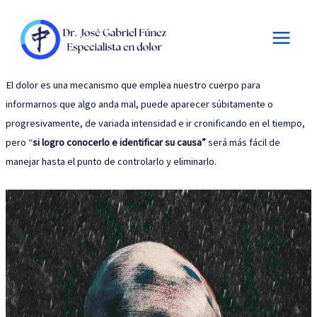
Main
Ir
al
Menu
contenido
El dolor es una mecanismo que emplea nuestro cuerpo para
informarnos que algo anda mal, puede aparecer súbitamente o
progresivamente, de variada intensidad e ir cronificando en el tiempo,
pero “
si logro conocerlo e identificar su causa”
será más fácil de
manejar hasta el punto de controlarlo y eliminarlo.