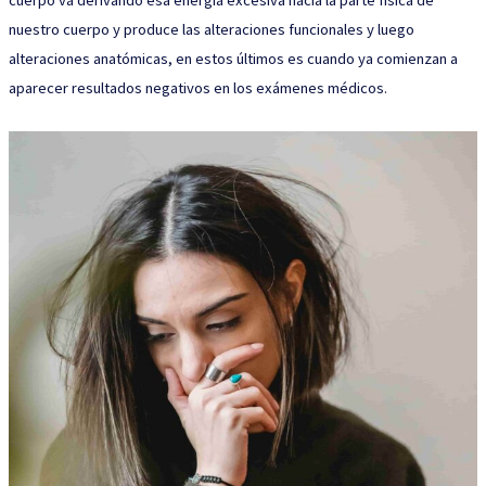
cuerpo va derivando esa energía excesiva hacia la parte física de
nuestro cuerpo y produce las alteraciones funcionales y luego
alteraciones anatómicas, en estos últimos es cuando ya comienzan a
aparecer resultados negativos en los exámenes médicos.